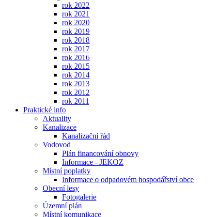
rok 2022
rok 2021
rok 2020
rok 2019
rok 2018
rok 2017
rok 2016
rok 2015
rok 2014
rok 2013
rok 2012
rok 2011
Praktické info
Aktuality
Kanalizace
Kanalizační řád
Vodovod
Plán financování obnovy
Informace - JEKOZ
Místní poplatky
Informace o odpadovém hospodářství obce
Obecní lesy
Fotogalerie
Územní plán
Místní komunikace