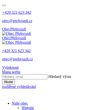
+420 321 623 342
obec@prehvozdi.cz
Obec
Přehvozdí
Obec
Přehvozdí
+420 321 623 342
obec@prehvozdi.cz
Vytisknout
Mapa webu
Hledaný výraz
Hledat
rozšířené vyhledávání
Naše obec
Historie