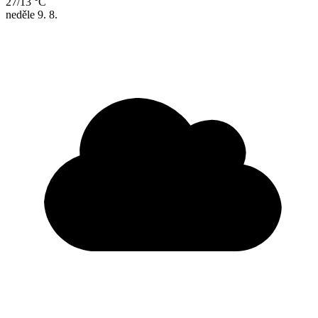
27/13 °C
neděle
9. 8.