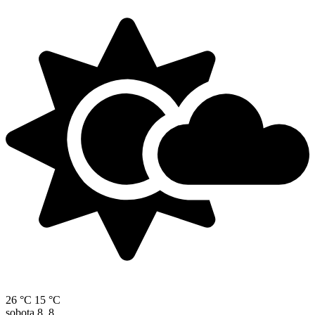
26 °C
15 °C
sobota
8. 8.