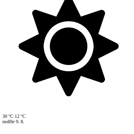
30 °C
12 °C
neděle
9. 8.