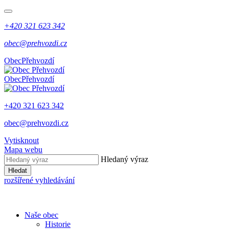
+420 321 623 342
obec@prehvozdi.cz
Obec
Přehvozdí
Obec
Přehvozdí
+420 321 623 342
obec@prehvozdi.cz
Vytisknout
Mapa webu
Hledaný výraz
Hledat
rozšířené vyhledávání
Naše obec
Historie