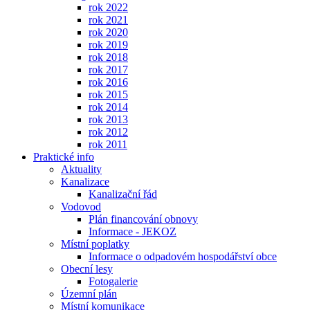
rok 2022
rok 2021
rok 2020
rok 2019
rok 2018
rok 2017
rok 2016
rok 2015
rok 2014
rok 2013
rok 2012
rok 2011
Praktické info
Aktuality
Kanalizace
Kanalizační řád
Vodovod
Plán financování obnovy
Informace - JEKOZ
Místní poplatky
Informace o odpadovém hospodářství obce
Obecní lesy
Fotogalerie
Územní plán
Místní komunikace