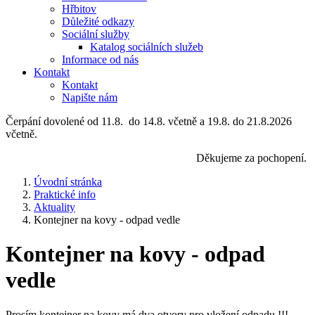
Hřbitov
Důležité odkazy
Sociální služby
Katalog sociálních služeb
Informace od nás
Kontakt
Kontakt
Napište nám
Čerpání dovolené od 11.8. do 14.8. včetně a 19.8. do 21.8.2026
včetně.
Děkujeme za pochopení.
Úvodní stránka
Praktické info
Aktuality
Kontejner na kovy - odpad vedle
Kontejner na kovy - odpad
vedle
Prosím kontejner na kovy má dva otvory pro vložení odpadu !!!