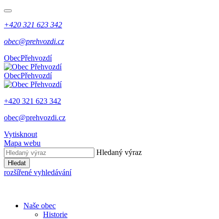
+420 321 623 342
obec@prehvozdi.cz
Obec
Přehvozdí
Obec
Přehvozdí
+420 321 623 342
obec@prehvozdi.cz
Vytisknout
Mapa webu
Hledaný výraz
Hledat
rozšířené vyhledávání
Naše obec
Historie