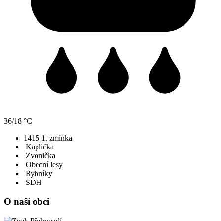
36/18 °C
1415
1. zmínka
Kaplička
Zvonička
Obecní lesy
Rybníky
SDH
O naší obci