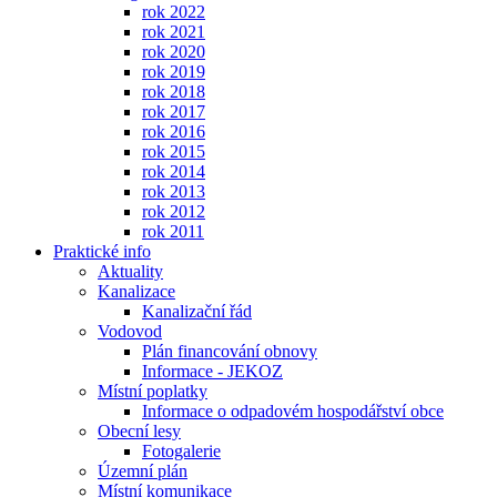
rok 2022
rok 2021
rok 2020
rok 2019
rok 2018
rok 2017
rok 2016
rok 2015
rok 2014
rok 2013
rok 2012
rok 2011
Praktické info
Aktuality
Kanalizace
Kanalizační řád
Vodovod
Plán financování obnovy
Informace - JEKOZ
Místní poplatky
Informace o odpadovém hospodářství obce
Obecní lesy
Fotogalerie
Územní plán
Místní komunikace