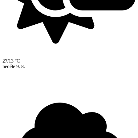
27/13 °C
neděle
9. 8.