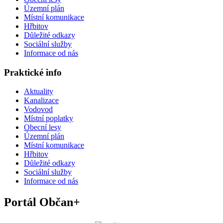
Územní plán
Místní komunikace
Hřbitov
Důležité odkazy
Sociální služby
Informace od nás
Praktické info
Aktuality
Kanalizace
Vodovod
Místní poplatky
Obecní lesy
Územní plán
Místní komunikace
Hřbitov
Důležité odkazy
Sociální služby
Informace od nás
Portál Občan+