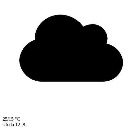
25/15 °C
středa
12. 8.