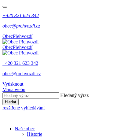
+420 321 623 342
obec@prehvozdi.cz
Obec
Přehvozdí
Obec
Přehvozdí
+420 321 623 342
obec@prehvozdi.cz
Vytisknout
Mapa webu
Hledaný výraz
Hledat
rozšířené vyhledávání
Naše obec
Historie