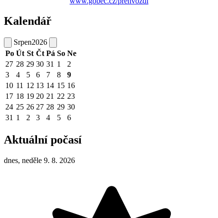
www.gobec.cz/prehvozdi
Kalendář
Srpen
2026
Po
Út
St
Čt
Pá
So
Ne
27
28
29
30
31
1
2
3
4
5
6
7
8
9
10
11
12
13
14
15
16
17
18
19
20
21
22
23
24
25
26
27
28
29
30
31
1
2
3
4
5
6
Aktuální počasí
dnes, neděle 9. 8. 2026