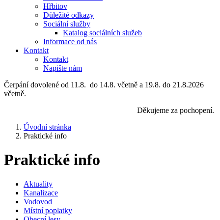
Hřbitov
Důležité odkazy
Sociální služby
Katalog sociálních služeb
Informace od nás
Kontakt
Kontakt
Napište nám
Čerpání dovolené od 11.8. do 14.8. včetně a 19.8. do 21.8.2026
včetně.
Děkujeme za pochopení.
Úvodní stránka
Praktické info
Praktické info
Aktuality
Kanalizace
Vodovod
Místní poplatky
Obecní lesy