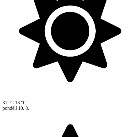
31 °C
13 °C
pondělí
10. 8.