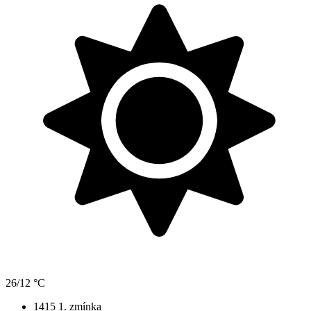
26/12 °C
1415
1. zmínka