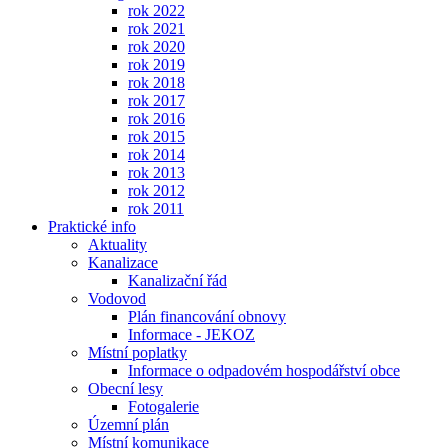
rok 2022
rok 2021
rok 2020
rok 2019
rok 2018
rok 2017
rok 2016
rok 2015
rok 2014
rok 2013
rok 2012
rok 2011
Praktické info
Aktuality
Kanalizace
Kanalizační řád
Vodovod
Plán financování obnovy
Informace - JEKOZ
Místní poplatky
Informace o odpadovém hospodářství obce
Obecní lesy
Fotogalerie
Územní plán
Místní komunikace