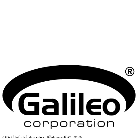
Oficiální stránky obce Přehvozdí © 2026