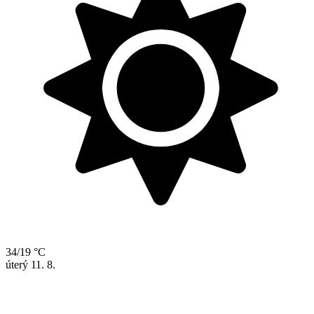
34/19 °C
úterý
11. 8.