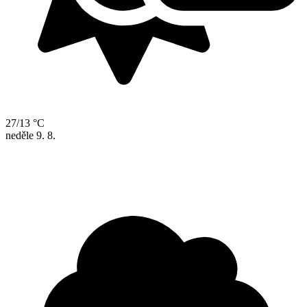
27/13 °C
neděle
9. 8.