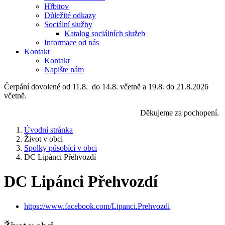
Hřbitov
Důležité odkazy
Sociální služby
Katalog sociálních služeb
Informace od nás
Kontakt
Kontakt
Napište nám
Čerpání dovolené od 11.8. do 14.8. včetně a 19.8. do 21.8.2026
včetně.
Děkujeme za pochopení.
Úvodní stránka
Život v obci
Spolky působící v obci
DC Lipánci Přehvozdí
DC Lipánci Přehvozdí
https://www.facebook.com/Lipanci.Prehvozdi