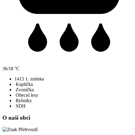
36/18 °C
1415
1. zmínka
Kaplička
Zvonička
Obecní lesy
Rybníky
SDH
O naší obci