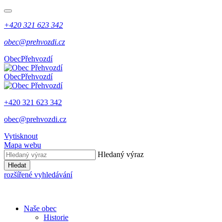
+420 321 623 342
obec@prehvozdi.cz
Obec
Přehvozdí
Obec
Přehvozdí
+420 321 623 342
obec@prehvozdi.cz
Vytisknout
Mapa webu
Hledaný výraz
Hledat
rozšířené vyhledávání
Naše obec
Historie