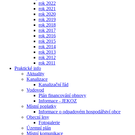
rok 2022
rok 2021
rok 2020
rok 2019
rok 2018
rok 2017
rok 2016
rok 2015
rok 2014
rok 2013
rok 2012
rok 2011
Praktické info
Aktuality
Kanalizace
Kanalizační řád
Vodovod
Plán financování obnovy
Informace - JEKOZ
Místní poplatky
Informace o odpadovém hospodářství obce
Obecní lesy
Fotogalerie
Územní plán
Místní komunikace